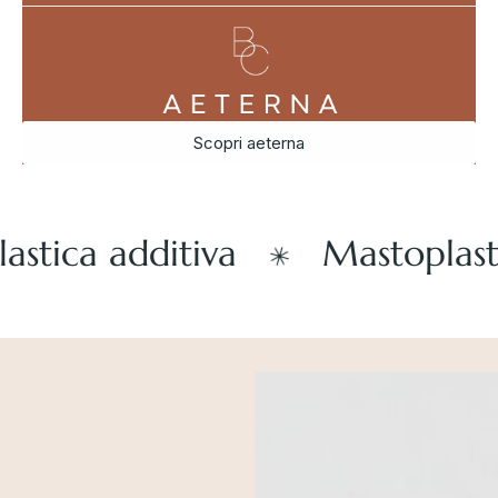
Scopri aeterna
tica additiva
Mastoplastic