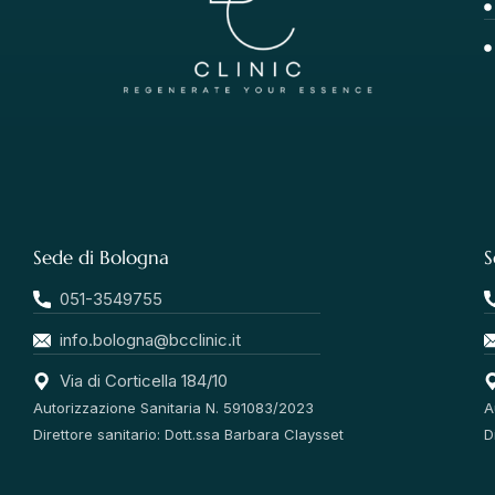
Sede di Bologna
S
051-3549755
info.bologna@bcclinic.it
Via di Corticella 184/10
Autorizzazione Sanitaria N. 591083/2023
A
Direttore sanitario: Dott.ssa Barbara Claysset
D