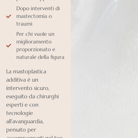
Dopo interventi di
mastectomia o
traumi
Per chi vuole un
miglioramento
proporzionato e
naturale della figura
La mastoplastica
additiva è un
intervento sicuro,
eseguito da chirurghi
esperti e con
tecnologie
all’avanguardia,
pensato per
accompagnarti nel tuo