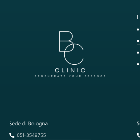
L
Sede di Bologna
S
051-3549755