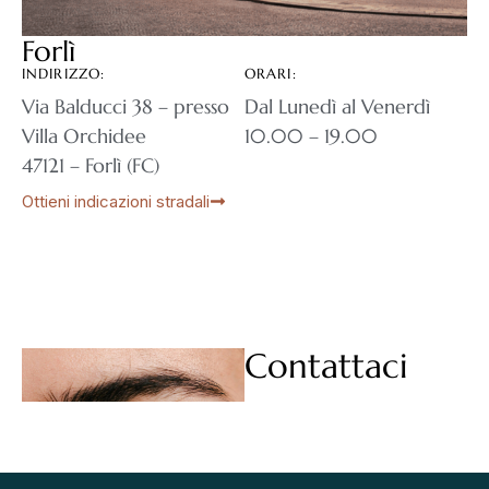
Forlì
INDIRIZZO:
ORARI:
Via Balducci 38 – presso
Dal Lunedì al Venerdì
Villa Orchidee
10.00 – 19.00
47121 – Forlì (FC)
Ottieni indicazioni stradali
Contattaci