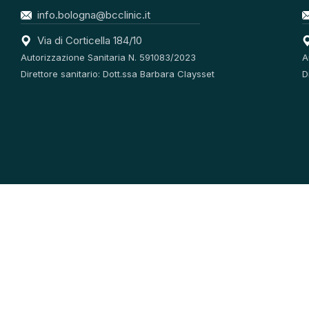
info.bologna@bcclinic.it
Via di Corticella 184/10
Autorizzazione Sanitaria N. 591083/2023
A
Direttore sanitario: Dott.ssa Barbara Claysset
D