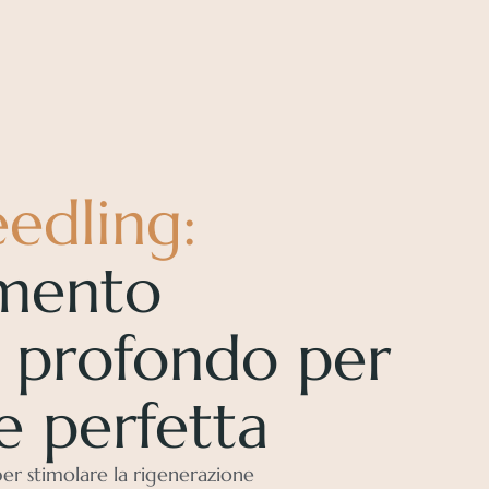
edling:
mento
 profondo per
e perfetta
er stimolare la rigenerazione