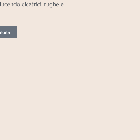
iducendo cicatrici, rughe e
tuita