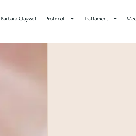
Barbara Claysset
Protocolli
Trattamenti
Med
ddittiva