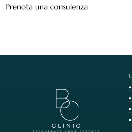
Prenota una consulenza
L