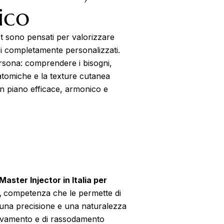
ico
set sono pensati per valorizzare
rsi completamente personalizzati.
persona: comprendere i bisogni,
natomiche e la texture cutanea
un piano efficace, armonico e
Master Injector in Italia per
,
competenza che le permette di
n una precisione e una naturalezza
llevamento e di rassodamento