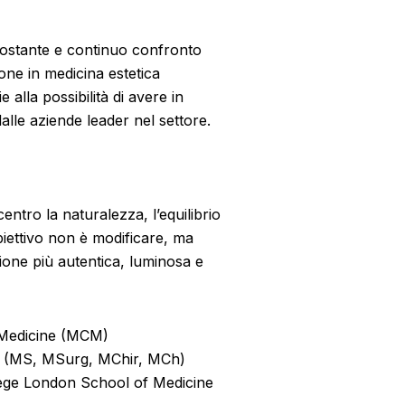
o costante e continuo confronto
one in medicina estetica
alla possibilità di avere in
lle aziende leader nel settore.
entro la naturalezza, l’equilibrio
 obiettivo non è modificare, ma
ione più autentica, luminosa e
l Medicine (MCM)
y (MS, MSurg, MChir, MCh)
ege London School of Medicine