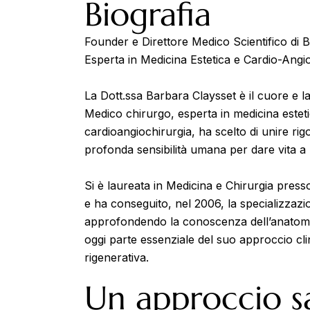
Biografia
Founder e Direttore Medico Scientifico di 
Esperta in Medicina Estetica e Cardio-Angio
La Dott.ssa Barbara Claysset è il cuore e la
Medico chirurgo, esperta in medicina estetic
cardioangiochirurgia, ha scelto di unire rigo
profonda sensibilità umana per dare vita a
Si è laureata in Medicina e Chirurgia press
e ha conseguito, nel 2006, la specializzazi
approfondendo la conoscenza dell’anatomi
oggi parte essenziale del suo approccio cli
rigenerativa.
Un approccio sa