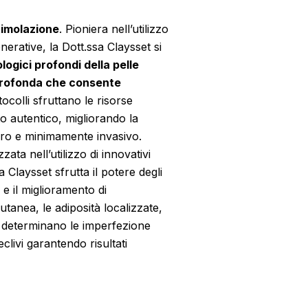
timolazione
. Pioniera nell’utilizzo
nerative, la Dott.ssa Claysset si
logici profondi della pelle
profonda che consente
ocolli sfruttano le risorse
o autentico, migliorando la
curo e minimamente invasivo.
zata nell’utilizzo di innovativi
a Claysset sfrutta il potere degli
 e il miglioramento di
anea, le adiposità localizzate,
che determinano le imperfezione
clivi garantendo risultati