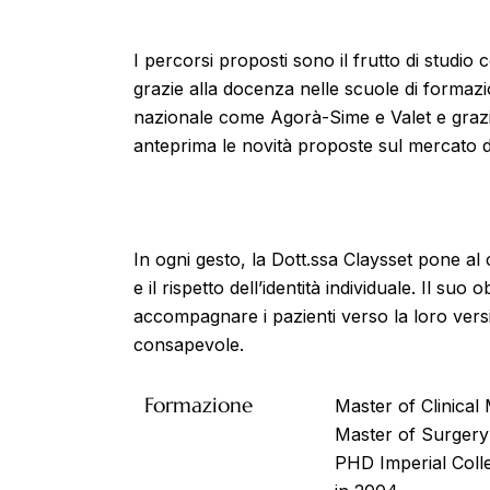
I percorsi proposti sono il frutto di studi
grazie alla docenza nelle scuole di formazi
nazionale come Agorà-Sime e Valet e grazie 
anteprima le novità proposte sul mercato da
In ogni gesto, la Dott.ssa Claysset pone al c
e il rispetto dell’identità individuale. Il suo
accompagnare i pazienti verso la loro vers
consapevole.
Formazione
Master of Clinica
Master of Surger
PHD Imperial Coll