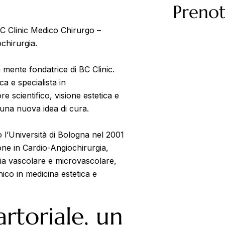
Prenot
BC Clinic Medico Chirurgo –
chirurgia.
 mente fondatrice di BC Clinic.
a e specialista in
re scientifico, visione estetica e
 una nuova idea di cura.
o l’Università di Bologna nel 2001
one in Cardio-Angiochirurgia,
a vascolare e microvascolare,
nico in medicina estetica e
rtoriale, un