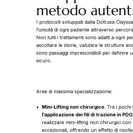
metodo autent
I protocolli sviluppati dalla Dott.ssa Clays
l’unicità di ogni paziente attraverso perco
Non tutti i trattamenti sono adatti a ogni 
ascoltare le storie, valutare le strutture a
sono passaggi imprescindibili per definire 
sicuro.
Aree di massima specializzazione:
Mini-Lifting non chirurgico
. Tra i pochi
l’applicazione dei fili di trazione in PDO
realizzare mini-lifting non chirurgici co
eccezionali, offrendo un effetto di riso