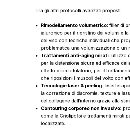
Tra gli altri protocolli avanzati proposti:
Rimodellamento volumetrico
: filler di
ialuronico per il ripristino dei volumi e 
del viso con tecniche individuali che p
problematica una volumizzazione o un r
Trattamenti anti-aging mirati
: utilizzo
per la distensione sicura ed efficace del
effetto miomodulatorio, per il trattamen
che riposizioni i muscoli del volto con e
Tecnologie laser & peeling
: laserterapi
la correzione di discromie, texture e las
del collagene dall’interno grazie alla sti
Contouring corporeo non invasivo
: pr
come la Criolipolisi e trattamenti mirati p
localizzate.