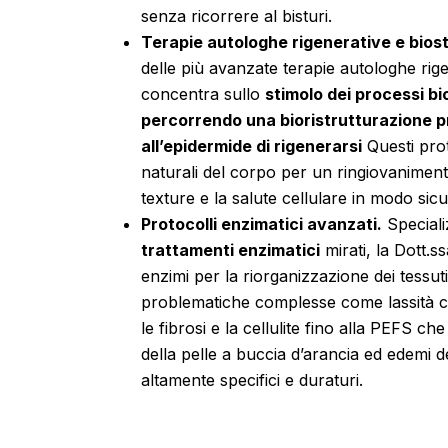
senza ricorrere al bisturi.
Terapie autologhe rigenerative e bios
delle più avanzate terapie autologhe rige
concentra sullo
stimolo dei processi bio
percorrendo una bioristrutturazione 
all’epidermide di rigenerarsi
Questi prot
naturali del corpo per un ringiovaniment
texture e la salute cellulare in modo si
Protocolli enzimatici avanzati.
Specializ
trattamenti enzimatici
mirati, la Dott.ss
enzimi per la riorganizzazione dei tessuti
problematiche complesse come lassità cut
le fibrosi e la cellulite fino alla PEFS 
della pelle a buccia d’arancia ed edemi de
altamente specifici e duraturi.