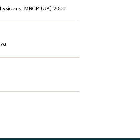
Physicians; MRCP (UK) 2000
iva