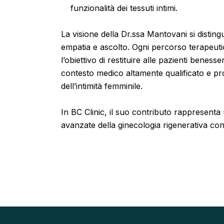
funzionalità dei tessuti intimi.
La visione della Dr.ssa Mantovani si distingu
empatia e ascolto. Ogni percorso terapeuti
l’obiettivo di restituire alle pazienti benes
contesto medico altamente qualificato e p
dell’intimità femminile.
In BC Clinic, il suo contributo rappresenta 
avanzate della ginecologia rigenerativa c