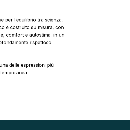
e per l’equilibrio tra scienza,
co è costruito su misura, con
sere, comfort e autostima, in un
rofondamente rispettoso
una delle espressioni più
ontemporanea.