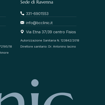
Sede di Ravenna
331-6901553
info@bcclinic.it
Via Etna 37/39 centro Fisios
Autorizzazione Sanitaria N. 123842/2018
72195/18
Direttore sanitario: Dr. Antonino Iacino
ll’Amore
n
i
c