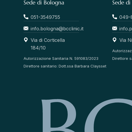
Sede di Bologna
Sede di
051-3549755
049-
info.bologna@bcclinic.it
info.
Via di Corticella
Via 
184/10
Autorizzaz
Autorizzazione Sanitaria N. 591083/2023
Direttore s
Direttore sanitario: Dott.ssa Barbara Claysset
B