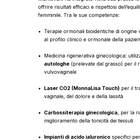
offrire risultati efficaci e rispettosi dell’equ
femminile. Tra le sue competenze:
Terapie ormonali bioidentiche di origine 
al profilo clinico e ormonale della pazie
Medicina rigenerativa ginecologica: utili
autologhe
(prelevate dal grasso) per il 
vulvovaginale
Laser CO2 (MonnaLisa Touch)
per il t
vaginale, del dolore e della lassità
Carbossiterapia ginecologica
, per la r
miglioramento della tonicità dei tessuti
Impianti di acido ialuronico
specifici per