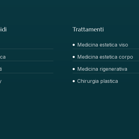
idi
Trattamenti
Medicina estetica viso
ica
Medicina estetica corpo
i
Medicina rigenerativa
y
Chirurgia plastica