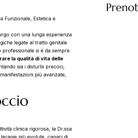
Prenot
a Funzionale, Estetica e
urgo con una lunga esperienza
iche legate al tratto genitale
o professionale si è da sempre
rare la qualità di vita delle
ntando sia i disturbi precoci,
 manifestazioni più avanzate,
occio
vità clinica rigorosa, la Dr.ssa
terapie più evolute, capaci di