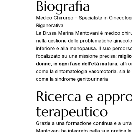
Biografia
Medico Chirurgo – Specialista in Ginecologi
Rigenerativa
La Dr.ssa Marina Mantovani è medico chir
nella gestione delle problematiche ginecolog
inferiore e alla menopausa. Il suo percors
focalizzato su una missione precisa:
miglio
donne, in ogni fase dell’età matura
, affro
come la sintomatologia vasomotoria, sia le
come la sindrome genitourinaria
Ricerca e appr
terapeutico
Grazie a una formazione continua e a un’atti
Mantovani ha integrato nella sua pratica le 