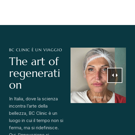
BC CLINIC È UN VIAGGIO
The art of
regenerati
on
In Italia, dove la scienza
incontra l’arte della
bellezza, BC Clinic è un
luogo in cui il tempo non si
ferma, ma si ridefinisce.
Qui, l’innovazione si