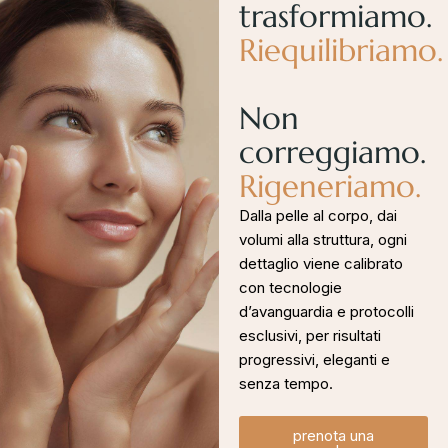
trasformiamo.
Riequilibriamo.
Non
correggiamo.
Rigeneriamo.
Dalla pelle al corpo, dai
volumi alla struttura, ogni
dettaglio viene calibrato
con tecnologie
d’avanguardia e protocolli
esclusivi, per risultati
progressivi, eleganti e
senza tempo.
prenota una