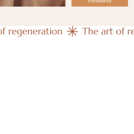
consulenza
eneration
The art of regener