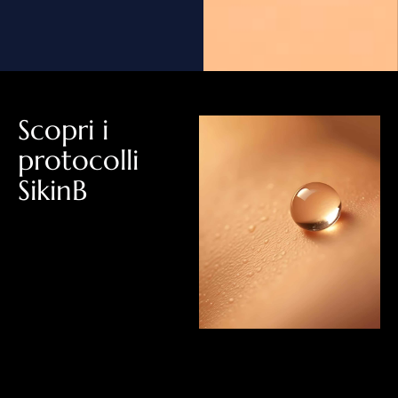
Scopri i
protocolli
SikinB