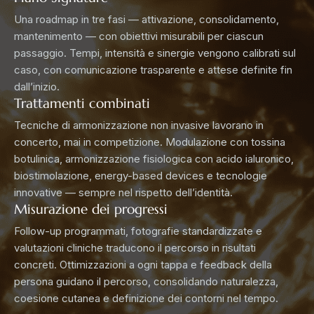
Una roadmap in tre fasi — attivazione, consolidamento,
mantenimento — con obiettivi misurabili per ciascun
passaggio. Tempi, intensità e sinergie vengono calibrati sul
caso, con comunicazione trasparente e attese definite fin
dall’inizio.
Trattamenti combinati
Tecniche di armonizzazione non invasive lavorano in
concerto, mai in competizione. Modulazione con tossina
botulinica, armonizzazione fisiologica con acido ialuronico,
biostimolazione, energy-based devices e tecnologie
innovative — sempre nel rispetto dell’identità.
Misurazione dei progressi
Follow-up programmati, fotografie standardizzate e
valutazioni cliniche traducono il percorso in risultati
concreti. Ottimizzazioni a ogni tappa e feedback della
persona guidano il percorso, consolidando naturalezza,
coesione cutanea e definizione dei contorni nel tempo.