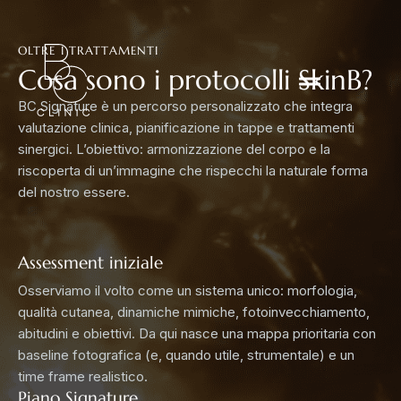
OLTRE I TRATTAMENTI
Cosa sono i protocolli SkinB?
BC Signature è un percorso personalizzato che integra
valutazione clinica, pianificazione in tappe e trattamenti
sinergici. L’obiettivo: armonizzazione del corpo e la
riscoperta di un’immagine che rispecchi la naturale forma
del nostro essere.
Assessment iniziale
Osserviamo il volto come un sistema unico: morfologia,
qualità cutanea, dinamiche mimiche, fotoinvecchiamento,
abitudini e obiettivi. Da qui nasce una mappa prioritaria con
baseline fotografica (e, quando utile, strumentale) e un
time frame realistico.
Piano Signature