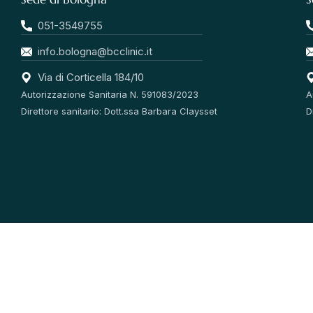
051-3549755
info.bologna@bcclinic.it
Via di Corticella 184/10
Autorizzazione Sanitaria N. 591083/2023
A
Direttore sanitario: Dott.ssa Barbara Claysset
D