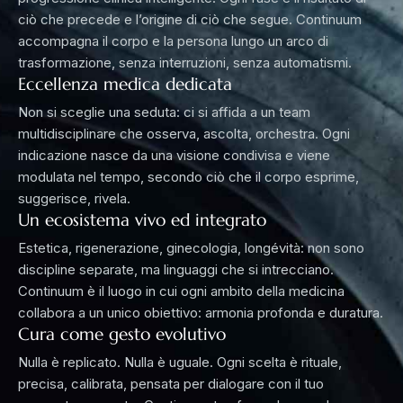
ciò che precede e l’origine di ciò che segue. Continuum
accompagna il corpo e la persona lungo un arco di
trasformazione, senza interruzioni, senza automatismi.
Eccellenza medica dedicata
Non si sceglie una seduta: ci si affida a un team
multidisciplinare che osserva, ascolta, orchestra. Ogni
indicazione nasce da una visione condivisa e viene
modulata nel tempo, secondo ciò che il corpo esprime,
suggerisce, rivela.
Un ecosistema vivo ed integrato
Estetica, rigenerazione, ginecologia, longévità: non sono
discipline separate, ma linguaggi che si intrecciano.
Continuum è il luogo in cui ogni ambito della medicina
collabora a un unico obiettivo: armonia profonda e duratura.
Cura come gesto evolutivo
Nulla è replicato. Nulla è uguale. Ogni scelta è rituale,
precisa, calibrata, pensata per dialogare con il tuo