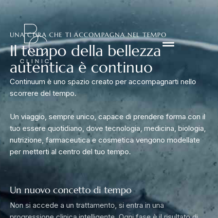
UNA CURA CHE TI ACCOMPAGNA NEL TEMPO
Il tempo della bellezza
autentica è continuo
Continuum è uno spazio creato per accompagnarti nello
scorrere del tempo.
Un viaggio, sempre unico, capace di prendere forma con il
tuo essere quotidiano, dove tecnologia, medicina, biologia,
nutrizione, farmaceutica e cosmetica vengono modellate
per metterti al centro del tuo tempo.
Un nuovo concetto di tempo
Non si accede a un trattamento, si entra in una
progressione clinica intelligente. Ogni fase è il risultato di