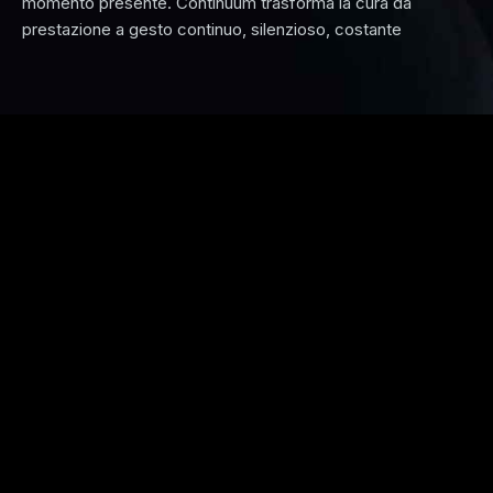
momento presente. Continuum trasforma la cura da
prestazione a gesto continuo, silenzioso, costante